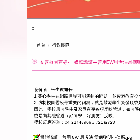
:::
首頁
行政團隊
友善校園宣導-「媒體識讀—善用5W思考法當個
發佈者 :
張生教組長
1.關心學生在網路世界可能遇到的問題，並透過教育
2.防制校園霸凌最重要的關鍵，就是鼓勵學生於發現
因此，學校應向學生及家長宣導各項反映管道，如向導師、
或是向其他管道（好同學、好朋友）反映。
學校反應管道：04-22445906＃721＆723
媒體識讀—善用 5W 思考法 當個聰明小偵探.jpg