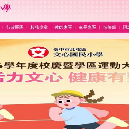
小學
行政團隊
校務規章
教師專區
家長專區
進修部
附