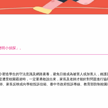
聰明小偵探」。
從小塑造學生的守法意識及網路素養，避免日後成為被害人或加害人，維護
或是遭受校園霸凌時，一定要勇敢說出來，家長及老師才能針對問題進行協
家長反映或向學校投訴信箱、臺中市政府投訴專線、教育部防制校園霸凌專線