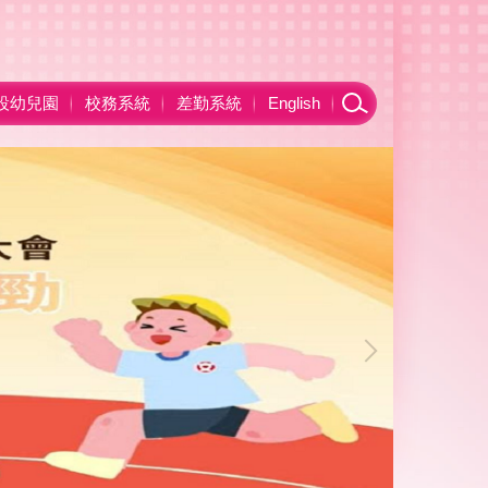
設幼兒園
校務系統
差勤系統
English