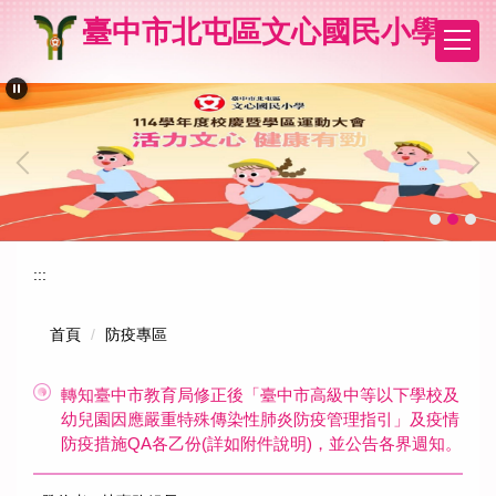
跳
臺中市北屯區文心國民小學
到
主
要
內
容
區
:::
首頁
防疫專區
轉知臺中市教育局修正後「臺中市高級中等以下學校及
幼兒園因應嚴重特殊傳染性肺炎防疫管理指引」及疫情
防疫措施QA各乙份(詳如附件說明)，並公告各界週知。