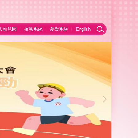
設幼兒園
校務系統
差勤系統
English