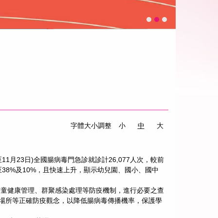
字體大小調整
小
中
大
1月23日)全國腸病毒門急診就診計26,077人次，較前
增加至38%及10%，且快速上升，顯示幼兒園、國小、國中
學童健康管理、群聚感染處理等防疫機制，進行必要之查
場所等正確防疫觀念，以降低腸病毒傳播機率，保護學