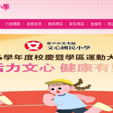
小學
行政團隊
校務規章
教師專區
家長專區
進修部
附