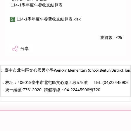
114-1學年度午餐收支結算表
114-1學年度午餐費收支結算表.xlsx
瀏覽數:
708
分享
:::
臺中市北屯區文心國民小學
Wen-Xin Elementary School,Beitun District,
Taic
．
校址：406019臺中市北屯區文心路四段575號
TEL:(04)22445906
．
統一編號:77612020
請假專線：04-22445906轉720