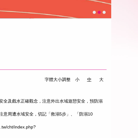
字體大小調整
小
中
大
安全及戲水正確觀念，注意外出水域遊憩安全，預防溺
意周遭水域安全，切記「救溺5步」、「防溺10
/cht/index.php?