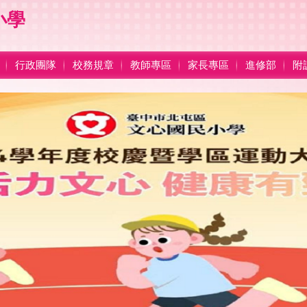
小學
行政團隊
校務規章
教師專區
家長專區
進修部
附