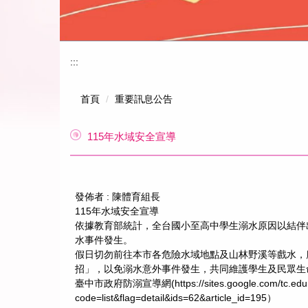
:::
首頁
重要訊息公告
115年水域安全宣導
發佈者 :
陳體育組長
115年水域安全宣導
依據教育部統計，全台國小至高中學生溺水原因以結伴
水事件發生。
假日切勿前往本市各危險水域地點及山林野溪等戲水，
招」，以免溺水意外事件發生，共同維護學生及民眾生
臺中市政府防溺宣導網(https://sites.google.com/tc.edu
code=list&flag=detail&ids=62&article_id=195）