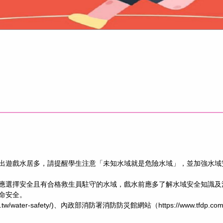
出遊戲水居多，請提醒學生注意「未知水域就是危險水域」，並加強水域
應選擇安全且有合格救生員駐守的水域，戲水前應多了解水域安全知識及注
命安全。
.tw/water-safety/)、內政部消防署消防防災館網站（https://www.tfdp.com.tw