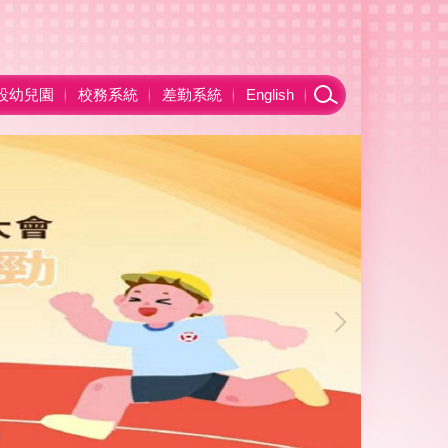
設幼兒園
校務系統
差勤系統
English