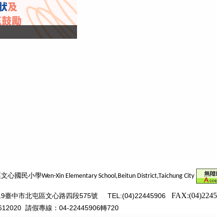
區文心國民小學
Wen-Xin Elementary School,Beitun District,
Taichung City
FAX:(04)224
019臺中市北屯區文心路四段575號
TEL:(04)22445906
612020
請假專線：04-22445906轉720