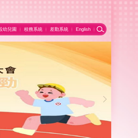
設幼兒園
校務系統
差勤系統
English