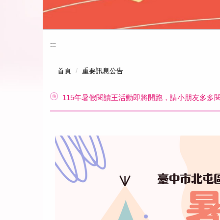
:::
首頁
重要訊息公告
115年暑假閱讀王活動即將開跑，請小朋友多多