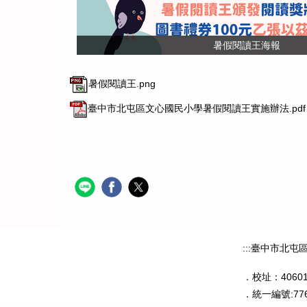
暑假閱讀王海報
暑假閱讀王.png
臺中市北屯區文心國民小學暑假閱讀王實施辦法.pdf
:::
臺中市北屯
．
校址：406
．
統一編號:77