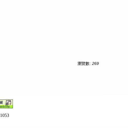
瀏覽數:
269
51053