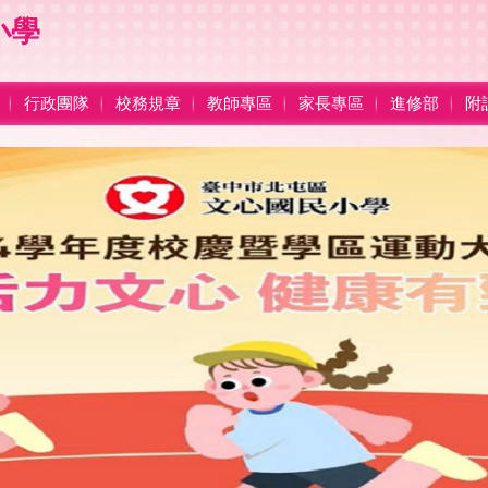
小學
行政團隊
校務規章
教師專區
家長專區
進修部
附