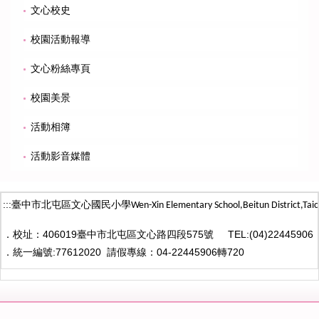
文心校史
校園活動報導
文心粉絲專頁
校園美景
活動相簿
活動影音媒體
:::
臺中市北屯區文心國民小學
Wen-Xin Elementary School,Beitun District,
Taic
．
校址：406019臺中市北屯區文心路四段575號
TEL:(04)22445906
．
統一編號:77612020
請假專線：04-22445906轉720